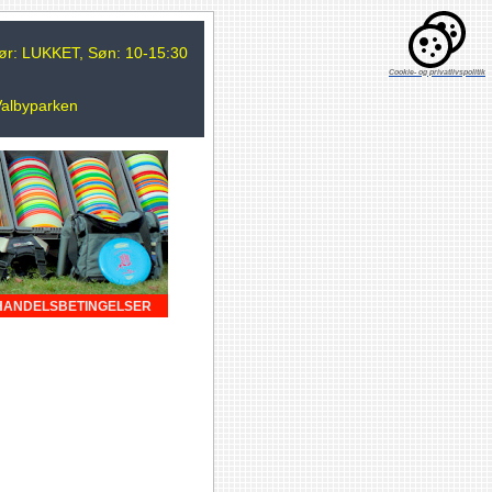
 Lør: LUKKET, Søn: 10-15:30
Cookie- og privatlivspolitik
Valbyparken
HANDELSBETINGELSER