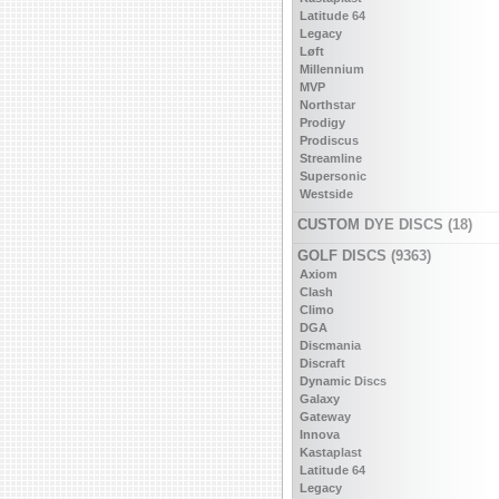
Latitude 64
Legacy
Løft
Millennium
MVP
Northstar
Prodigy
Prodiscus
Streamline
Supersonic
Westside
CUSTOM DYE DISCS (18)
GOLF DISCS (9363)
Axiom
Clash
Climo
DGA
Discmania
Discraft
Dynamic Discs
Galaxy
Gateway
Innova
Kastaplast
Latitude 64
Legacy