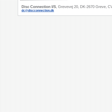
Disc Connection I/S
, Grevevej 20, DK-2670 Greve, CV
dc@discconnection.dk