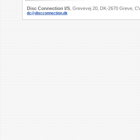
Disc Connection I/S
, Grevevej 20, DK-2670 Greve, CV
dc@discconnection.dk