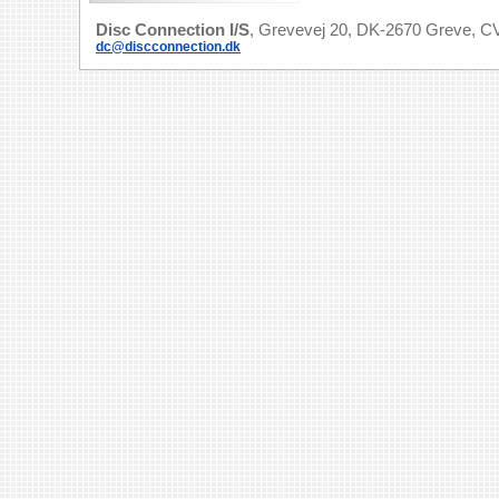
Disc Connection I/S
, Grevevej 20, DK-2670 Greve, CV
dc@discconnection.dk