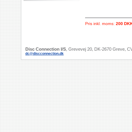
Pris inkl. moms:
200 DK
Disc Connection I/S
, Grevevej 20, DK-2670 Greve, CV
dc@discconnection.dk