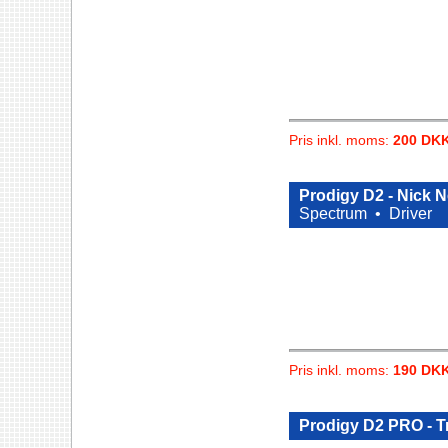
Pris inkl. moms:
200 DK
Prodigy D2 - Nick 
Spectrum •
Driver
Pris inkl. moms:
190 DK
Prodigy D2 PRO - T