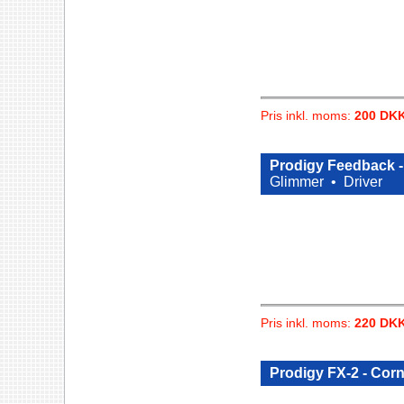
Pris inkl. moms:
200 DK
Prodigy Feedback -
Glimmer •
Driver
Pris inkl. moms:
220 DK
Prodigy FX-2 - Corn