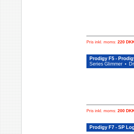
Pris inkl. moms:
220 DK
Prodigy F5 - Prodig
Series Glimmer •
Dr
Pris inkl. moms:
200 DK
Prodigy F7 - SP Lo