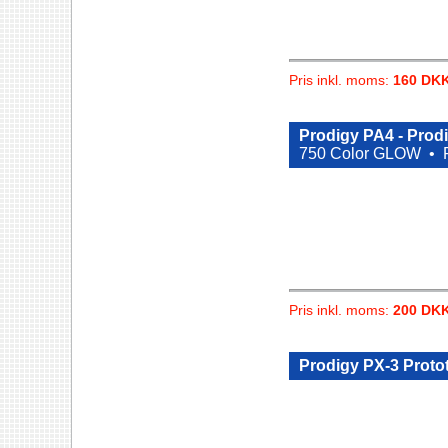
Pris inkl. moms:
160 DK
Prodigy PA4 - Prod
750 Color GLOW •
Pris inkl. moms:
200 DK
Prodigy PX-3 Proto