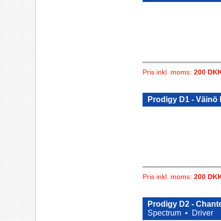
Pris inkl. moms:
200 DK
Prodigy D1 - Väinö 
Pris inkl. moms:
200 DK
Prodigy D2 - Chant
Spectrum •
Driver