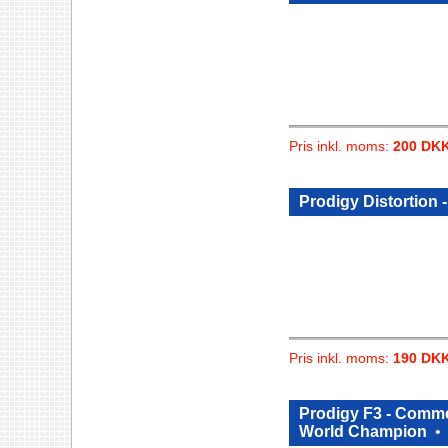
Pris inkl. moms:
200 DK
Prodigy Distortion 
Pris inkl. moms:
190 DK
Prodigy F3 - Comme
World Champion