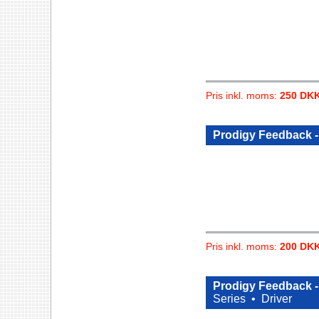
Pris inkl. moms:
250 DK
Prodigy Feedback -
Pris inkl. moms:
200 DK
Prodigy Feedback -
Series •
Driver