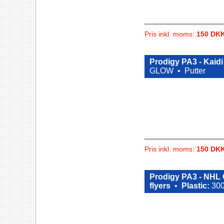
Pris inkl. moms:
150 DK
Prodigy PA3 - Kaidi
GLOW •
Putter
Pris inkl. moms:
150 DK
Prodigy PA3 - NHL 
flyers
•
Plastic:
300