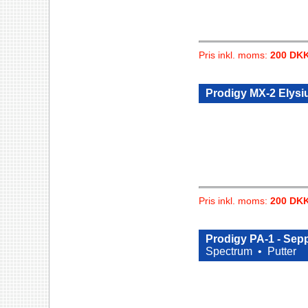
Pris inkl. moms:
200 DK
Prodigy MX-2 Elys
Pris inkl. moms:
200 DK
Prodigy PA-1 - Sep
Spectrum •
Putter