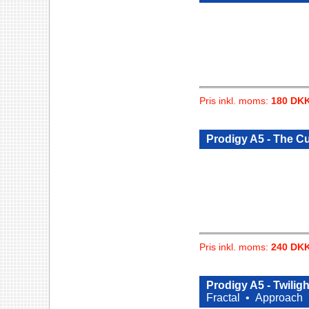
Pris inkl. moms:
180 DK
Prodigy A5 - The C
Pris inkl. moms:
240 DK
Prodigy A5 - Twilig
Fractal •
Approach