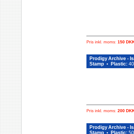
Pris inkl. moms:
150 DK
Prodigy Archive - 
Stamp
•
Plastic:
40
Pris inkl. moms:
200 DK
Prodigy Archive - 
Stamp
•
Plastic:
50