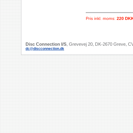
Pris inkl. moms:
220 DK
Disc Connection I/S
, Grevevej 20, DK-2670 Greve, CV
dc@discconnection.dk