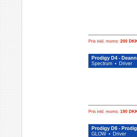
Pris inkl. moms:
200 DK
Prodigy D4 - Deann
Spectrum •
Driver
Pris inkl. moms:
190 DK
Prodigy D6 - Prodig
GLOW •
Driver