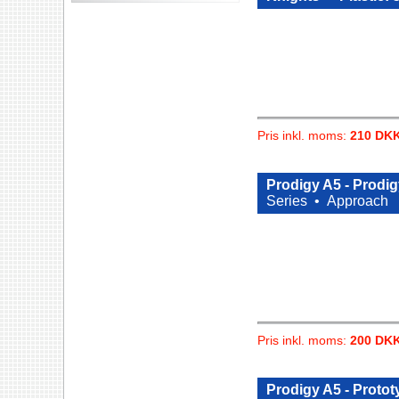
Pris inkl. moms:
210 DK
Prodigy A5 - Prodig
Series •
Approach
Pris inkl. moms:
200 DK
Prodigy A5 - Protot