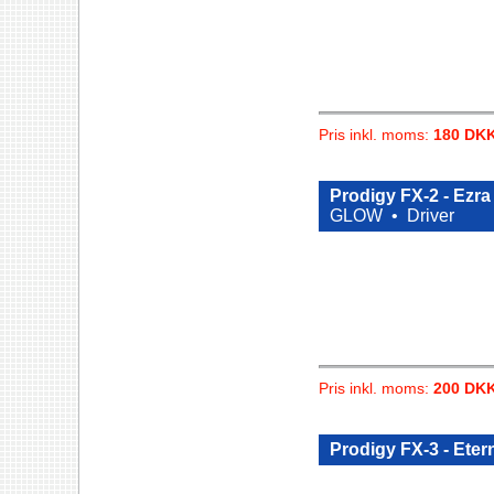
Pris inkl. moms:
180 DK
Prodigy FX-2 - Ezr
GLOW •
Driver
Pris inkl. moms:
200 DK
Prodigy FX-3 - Eter