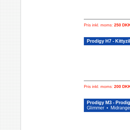
Pris inkl. moms:
250 DK
Prodigy H7 - Kittyzi
Pris inkl. moms:
200 DK
Prodigy M3 - Prodi
Glimmer •
Midrange