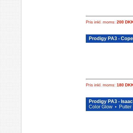
Pris inkl. moms:
200 DK
Prodigy PA3 - Cop
Pris inkl. moms:
180 DK
Prodigy PA3 - Isa
Color Glow •
Putter