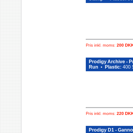
Pris inkl. moms:
200 DK
Prodigy Archive - 
Run
•
Plastic:
400 
Pris inkl. moms:
220 DK
Prodigy D1 - Ganno