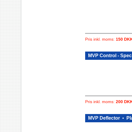
Pris inkl. moms:
150 DK
MVP Control - Speci
Pris inkl. moms:
200 DK
MVP Deflector
•
Pl