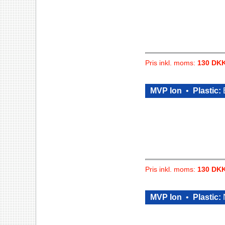
Pris inkl. moms:
130 DK
MVP Ion
•
Plastic:
E
Pris inkl. moms:
130 DK
MVP Ion
•
Plastic: