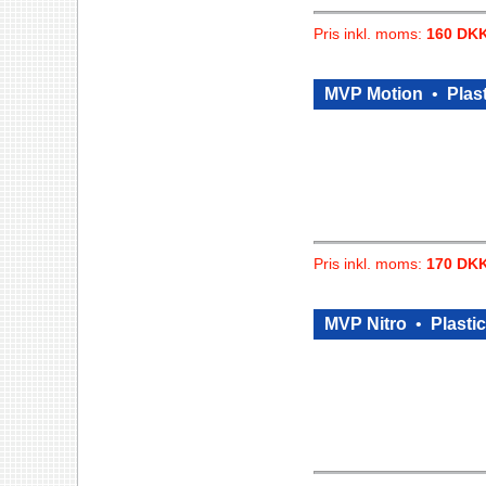
Pris inkl. moms:
160 DK
MVP Motion
•
Plast
Pris inkl. moms:
170 DK
MVP Nitro
•
Plastic