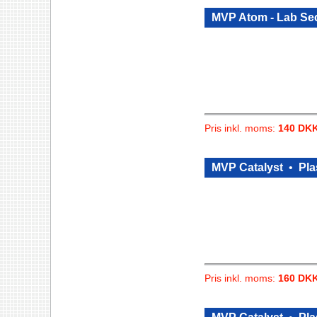
MVP Atom - Lab Se
Pris inkl. moms:
140 DK
MVP Catalyst
•
Pla
Pris inkl. moms:
160 DK