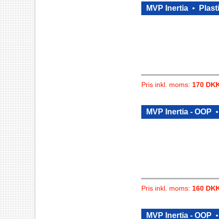
MVP Inertia
•
Plast
Pris inkl. moms:
170 DK
MVP Inertia - OOP
Pris inkl. moms:
160 DK
MVP Inertia - OOP