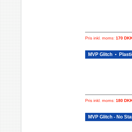
Pris inkl. moms:
170 DK
MVP Glitch
•
Plasti
Pris inkl. moms:
180 DK
MVP Glitch - No St