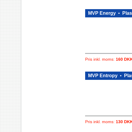
MVP Energy
•
Plas
Pris inkl. moms:
160 DK
MVP Entropy
•
Pla
Pris inkl. moms:
130 DK