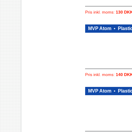
Pris inkl. moms:
130 DK
MVP Atom
•
Plasti
Pris inkl. moms:
140 DK
MVP Atom
•
Plasti