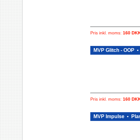
Pris inkl. moms:
160 DK
MVP Glitch - OOP
Pris inkl. moms:
160 DK
MVP Impulse
•
Plas