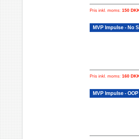
Pris inkl. moms:
150 DK
MVP Impulse - No 
Pris inkl. moms:
160 DK
MVP Impulse - OOP