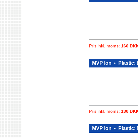
Pris inkl. moms:
160 DK
MVP Ion
•
Plastic:
Pris inkl. moms:
130 DK
MVP Ion
•
Plastic:
E