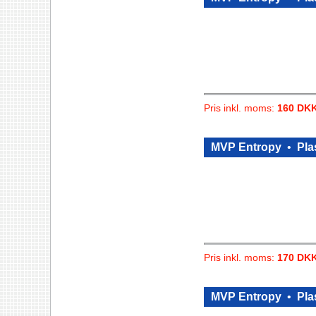
Pris inkl. moms:
160 DK
MVP Entropy
•
Pla
Pris inkl. moms:
170 DK
MVP Entropy
•
Pla