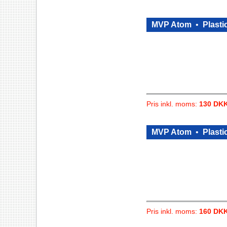
MVP Atom
•
Plasti
Pris inkl. moms:
130 DK
MVP Atom
•
Plasti
Pris inkl. moms:
160 DK