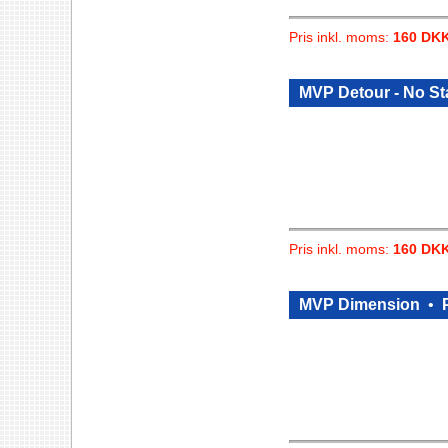
Pris inkl. moms:
160 DK
MVP Detour - No S
Pris inkl. moms:
160 DK
MVP Dimension
•