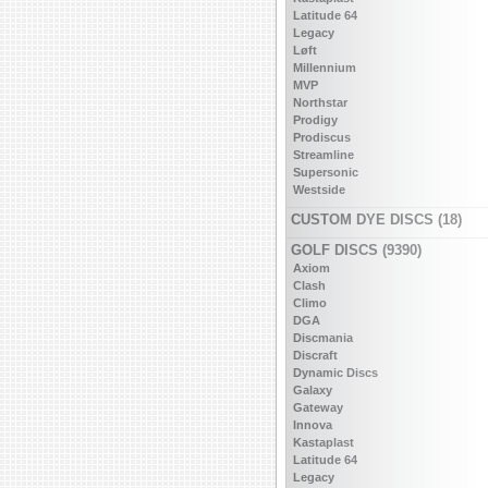
Latitude 64
Legacy
Løft
Millennium
MVP
Northstar
Prodigy
Prodiscus
Streamline
Supersonic
Westside
CUSTOM DYE DISCS (18)
GOLF DISCS (9390)
Axiom
Clash
Climo
DGA
Discmania
Discraft
Dynamic Discs
Galaxy
Gateway
Innova
Kastaplast
Latitude 64
Legacy