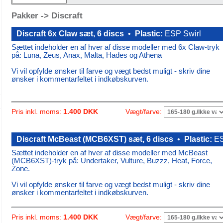
Pakker -> Discraft
Discraft 6x Claw sæt, 6 discs
•
Plastic:
ESP Swirl
Sættet indeholder en af hver af disse modeller med 6x Claw-tryk
på: Luna, Zeus, Anax, Malta, Hades og Athena
Vi vil opfylde ønsker til farve og vægt bedst muligt - skriv dine
ønsker i kommentarfeltet i indkøbskurven.
Vægt/farve:
Pris inkl. moms:
1.400 DKK
Discraft McBeast (MCB6XST) sæt, 6 discs
•
Plastic:
ES
Sættet indeholder en af hver af disse modeller med McBeast
(MCB6XST)-tryk på: Undertaker, Vulture, Buzzz, Heat, Force,
Zone.
Vi vil opfylde ønsker til farve og vægt bedst muligt - skriv dine
ønsker i kommentarfeltet i indkøbskurven.
Vægt/farve:
Pris inkl. moms:
1.400 DKK