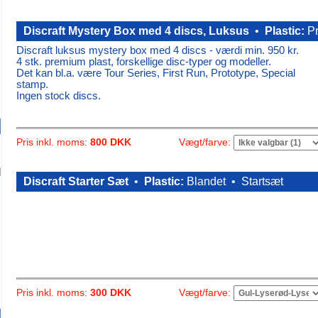
Discraft Mystery Box med 4 discs, Luksus
•
Plastic:
P
Discraft luksus mystery box
med 4 discs
- værdi min. 950 kr.
4 stk. premium plast, forskellige disc-typer og modeller.
Det kan bl.a. være Tour Series, First Run, Prototype, Special
stamp.
Ingen stock discs.
Vægt/farve:
Pris inkl. moms:
800 DKK
Discraft Starter Sæt
•
Plastic:
Blandet •
Startsæt
Vægt/farve:
Pris inkl. moms:
300 DKK