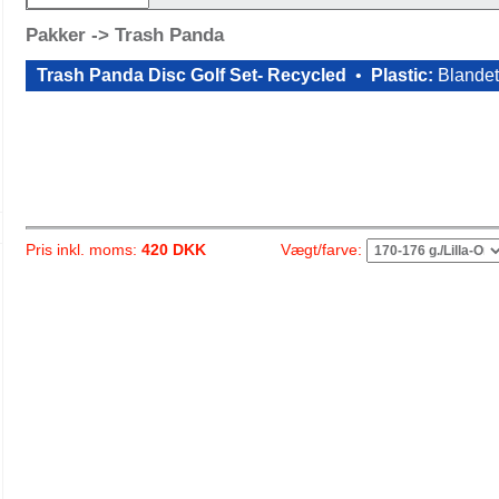
Pakker -> Trash Panda
Trash Panda Disc Golf Set- Recycled
•
Plastic:
Blande
Vægt/farve:
Pris inkl. moms:
420 DKK