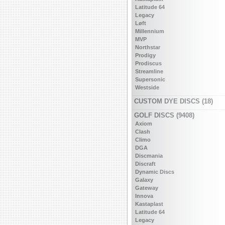
Latitude 64
Legacy
Løft
Millennium
MVP
Northstar
Prodigy
Prodiscus
Streamline
Supersonic
Westside
CUSTOM DYE DISCS (18)
GOLF DISCS (9408)
Axiom
Clash
Climo
DGA
Discmania
Discraft
Dynamic Discs
Galaxy
Gateway
Innova
Kastaplast
Latitude 64
Legacy