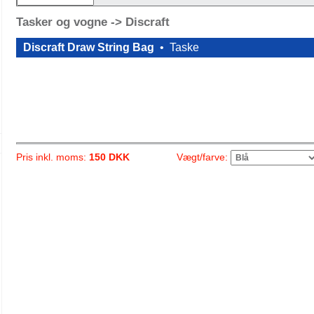
Tasker og vogne -> Discraft
Discraft Draw String Bag
•
Taske
Vægt/farve:
Pris inkl. moms:
150 DKK