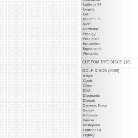
Latitude 64
Legacy
Løft
Millennium
MVP
Northstar
Prodigy
Prodiscus
Streamline
Supersonic
Westside
CUSTOM DYE DISCS (18)
GOLF DISCS (9390)
Axiom
Clash
Climo
DGA
Discmania
Discraft
Dynamic Discs
Galaxy
Gateway
Innova
Kastaplast
Latitude 64
Legacy